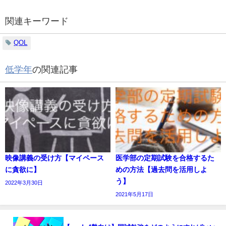
関連キーワード
QOL
低学年
の関連記事
映像講義の受け方【マイペース
医学部の定期試験を合格するた
に貪欲に】
めの方法【過去問を活用しよ
う】
2022年3月30日
2021年5月17日