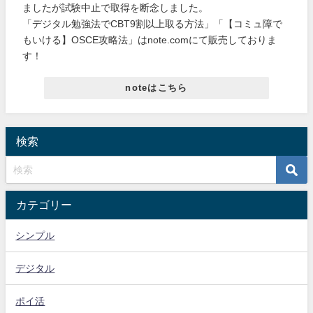
ましたが試験中止で取得を断念しました。
「デジタル勉強法でCBT9割以上取る方法」「【コミュ障で
もいける】OSCE攻略法」はnote.comにて販売しておりま
す！
noteはこちら
検索
カテゴリー
シンプル
デジタル
ポイ活