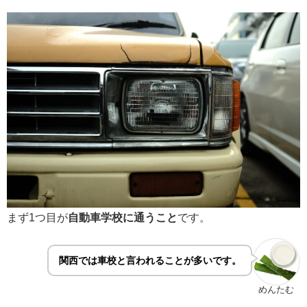
まず1つ目が
自動車学校に通うこと
です。
関西では車校と言われることが多いです。
めんたむ