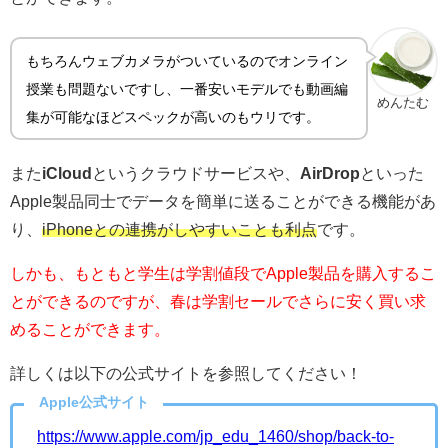
もちろんウェブカメラがついているのでオンライン
授業も問題ないですし、一番安いモデルでも動画編
めんたむ
集が可能なほどスペックが高いのもウリです。
また
iCloud
というクラウドサービスや、
AirDrop
といった
Apple製品同士でデータを簡単に送ることができる機能があ
り、
iPhoneとの連携がしやすいことも利点
です。
しかも、もともと学生は学割値段でApple製品を購入するこ
とができるのですが、春は学割セールでさらに安く買い求
めることができます。
詳しくは以下の公式サイトを参照してください！
Apple公式サイト
https://www.apple.com/jp_edu_1460/shop/back-to-