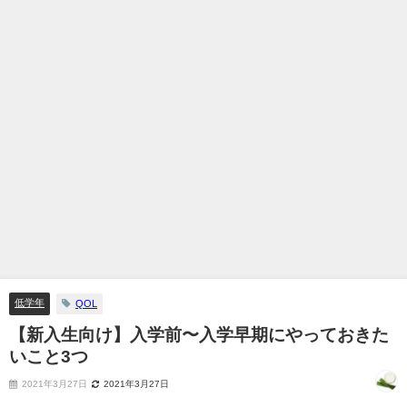
低学年
QOL
【新入生向け】入学前〜入学早期にやっておきた
いこと3つ
2021年3月27日
2021年3月27日