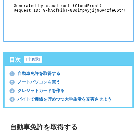
目次
[
非表示
]
自動車免許を取得する
1
ノートパソコンを買う
2
クレジットカードを作る
3
バイトで種銭を貯めつつ大学生活を充実させよう
4
自動車免許を取得する