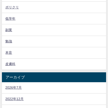
ポリクリ
低学年
副業
勉強
本音
皮膚科
アーカイブ
2026年7月
2022年12月