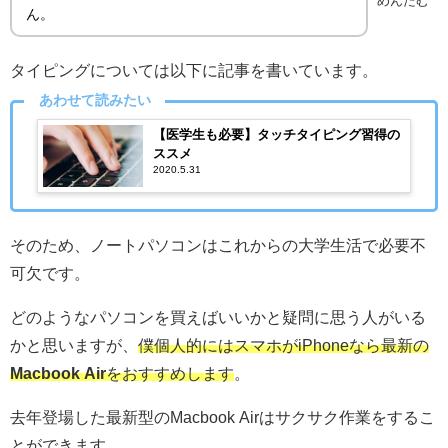
めんたむ
ん。
タイピングについては以下に記事を書いています。
あわせて読みたい
【医学生も必要】タッチタイピング習得の
ススメ
2020.5.31
そのため、ノートパソコンはこれからの大学生活で必要不
可欠です。
どのようなパソコンを買えばいいかと疑問に思う人がいる
かと思いますが、
僕個人的にはスマホがiPhoneなら最新の
Macbook Air
をおすすめします
。
去年登場した最新型のMacbook Airはサクサク作業をするこ
とができます。