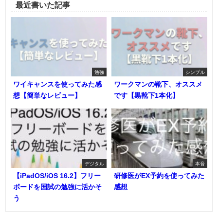
最近書いた記事
勉強
シンプル
ワイキャンスを使ってみた感
ワークマンの靴下、オススメ
想【簡単なレビュー】
です【黒靴下1本化】
デジタル
本音
【iPadOS/iOS 16.2】フリー
研修医がEX予約を使ってみた
ボードを国試の勉強に活かそ
感想
う