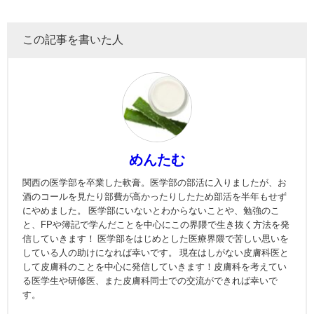
この記事を書いた人
めんたむ
関西の医学部を卒業した軟膏。医学部の部活に入りましたが、お
酒のコールを見たり部費が高かったりしたため部活を半年もせず
にやめました。 医学部にいないとわからないことや、勉強のこ
と、FPや簿記で学んだことを中心にこの界隈で生き抜く方法を発
信していきます！ 医学部をはじめとした医療界隈で苦しい思いを
している人の助けになれば幸いです。 現在はしがない皮膚科医と
して皮膚科のことを中心に発信していきます！皮膚科を考えてい
る医学生や研修医、また皮膚科同士での交流ができれば幸いで
す。