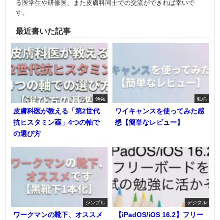
る医学生や研修医、また皮膚科同士での交流ができれば幸いで
す。
最近書いた記事
勉強
勉強
皮膚科医が教える「第2世代
ワイキャンスを使ってみた感
抗ヒスタミン薬」4つの軸で
想【簡単なレビュー】
の選び方
シンプル
デジタル
ワークマンの靴下、オススメ
【iPadOS/iOS 16.2】フリー