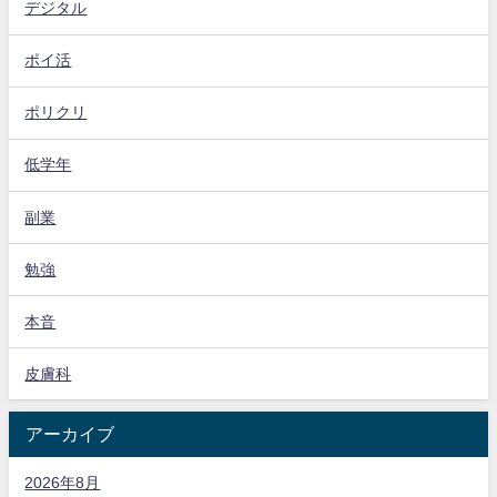
デジタル
ポイ活
ポリクリ
低学年
副業
勉強
本音
皮膚科
アーカイブ
2026年8月