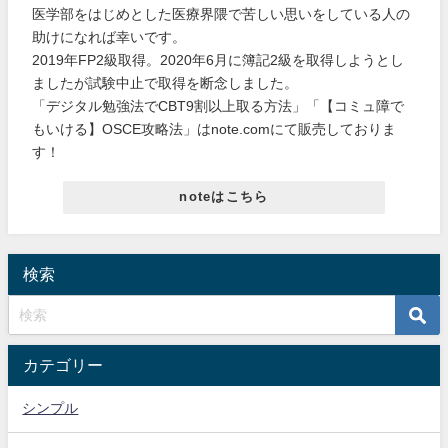
医学部をはじめとした医療界隈で苦しい思いをしている人の
助けになれば幸いです。
2019年FP2級取得。2020年6月に簿記2級を取得しようとし
ましたが試験中止で取得を断念しました。
「デジタル勉強法でCBT9割以上取る方法」「【コミュ障で
もいける】OSCE攻略法」はnote.comにて販売しておりま
す！
noteはこちら
検索
カテゴリー
シンプル