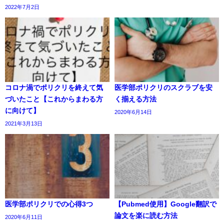
2022年7月2日
コロナ渦でポリクリを終えて気
医学部ポリクリのスクラブを安
づいたこと【これからまわる方
く揃える方法
に向けて】
2020年6月14日
2021年3月13日
医学部ポリクリでの心得3つ
【Pubmed使用】Google翻訳で
論文を楽に読む方法
2020年6月11日