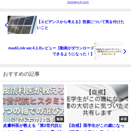
2020年6月10日
【エビデンスから考える】投資について気を付けた
いこと
mediLink ver.4.1.0レビュー【動画がダウンロード
できるようになった！】
おすすめの記事
勉強
本音
皮膚科医が教える「第2世代抗ヒ
【自戒】医学生がこの歳になっ