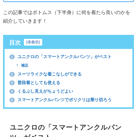
この記事ではボトムス（下半身）に何を着たら良いのかを
紹介していきます！
目次
[
非表示
]
ユニクロの「スマートアンクルパンツ」がベスト
1
補足
スーツライクな着こなしができる
2
普段着としても使える
3
くるぶし見えがちょうどよい
4
スマートアンクルパンツでポリクリは乗り切ろう
5
ユニクロの「スマートアンクルパン