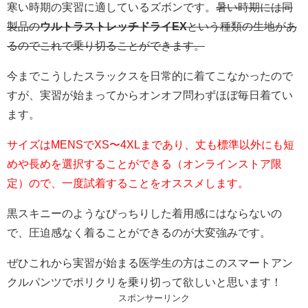
寒い時期の実習に適しているズボンです。
暑い時期には同
製品の
ウルトラストレッチドライEX
という種類の生地があ
るのでこれで乗り切ることができます。
今までこうしたスラックスを日常的に着てこなかったので
すが、実習が始まってからオンオフ問わずほぼ毎日着てい
ます。
サイズはMENSでXS〜4XLまであり、丈も標準以外にも短
めや長めを選択することができる（オンラインストア限
定）ので、一度試着することをオススメします。
黒スキニーのようなぴっちりした着用感にはならないの
で、圧迫感なく着ることができるのが大変強みです。
ぜひこれから実習が始まる医学生の方はこのスマートアン
クルパンツでポリクリを乗り切って欲しいと思います！
スポンサーリンク