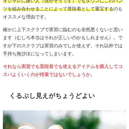
オシャレに疎い人（僕がそうです）でもダウンにこのパン
ツを組み合わせることによって普段着として重宝する
のも
オススメな理由です。
確かに上下スクラブで実習に臨むのも全然悪くないと思い
ます（むしろ本当はそれが正しいのかもしれません）。で
すが下のスクラブは実習のみでしか使えず、それ以外では
手持ち無沙汰になってしまいます。
それなら実習でも普段着でも使えるアイテムを購入してコ
スパよくいくのが得策ではないでしょうか。
くるぶし見えがちょうどよい