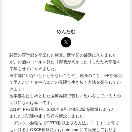
めんたむ
関西の医学部を卒業した軟膏。医学部の部活に入りました
が、お酒のコールを見たり部費が高かったりしたため部活を
半年もせずにやめました。
医学部にいないとわからないことや、勉強のこと、FPや簿記
で学んだことを中心にこの界隈で生き抜く方法を発信してい
きます！
医学部をはじめとした医療界隈で苦しい思いをしている人の
助けになれば幸いです。
2019年FP2級取得。2020年6月に簿記2級を取得しようとし
ましたが試験中止で取得を断念しました。
「デジタル勉強法でCBT9割以上取る方法」「【コミュ障で
もいける】OSCE攻略法」はnote.comにて販売しておりま