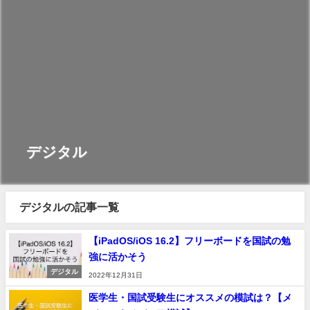
デジタル
デジタルの記事一覧
【iPadOS/iOS 16.2】フリーボードを国試の勉
強に活かそう
デジタル
2022年12月31日
医学生・国試受験生にオススメの模試は？【メ