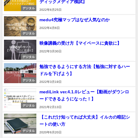
ディックメディア模試】
デジタル
2022年6月25日
medu4究極マップはなぜ人気なのか
2022年4月6日
デジタル
映像講義の受け方【マイペースに貪欲に】
2022年3月30日
デジタル
勉強できるようにする方法【勉強に対するハー
ドルを下げよう】
デジタル
2022年3月19日
mediLink ver.4.1.0レビュー【動画がダウンロ
ードできるようになった！】
デジタル
2021年2月13日
【これだけ知ってれば大丈夫】イルカの暗記シ
ートの使い方
デジタル
2020年6月20日