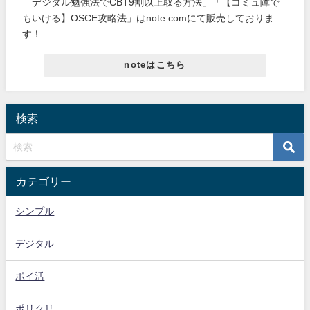
「デジタル勉強法でCBT9割以上取る方法」「【コミュ障で
もいける】OSCE攻略法」はnote.comにて販売しておりま
す！
noteはこちら
検索
カテゴリー
シンプル
デジタル
ポイ活
ポリクリ