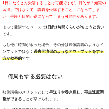
1日にたくさん受講することは可能ですが、目的が「知識の
習得」ではなくて「講義を受講すること」になってしま
い、手段と目的が逆になってしまう可能性があります。
よって受講するペースは
1日約1時間くらいがちょうど良い
です。
もし他に時間が余った場合、その分は映像講義のようなイ
ンプットではなく
過去問演習のようなアウトプットをする
方が効率的
です。
何周もする必要はない
映像講義のメリットとして
早送りや巻き戻し、再生速度調
整ができる
ことが挙げられます。