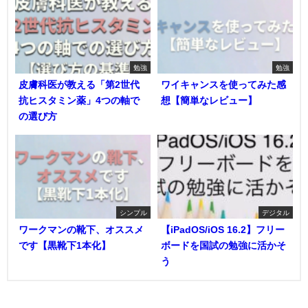
勉強
勉強
皮膚科医が教える「第2世代
ワイキャンスを使ってみた感
抗ヒスタミン薬」4つの軸で
想【簡単なレビュー】
の選び方
シンプル
デジタル
ワークマンの靴下、オススメ
【iPadOS/iOS 16.2】フリー
です【黒靴下1本化】
ボードを国試の勉強に活かそ
う