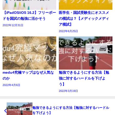
【iPadOS/iOS 16.2】フリーボー
医学生・国試受験生にオススメ
ドを国試の勉強に活かそう
の模試は？【メディックメディ
ア模試】
2022年12月31日
2022年6月25日
medu4究極マップはなぜ人気な
勉強できるようにする方法【勉
のか
強に対するハードルを下げよ
う】
2022年4月6日
2022年3月19日
勉強できるようにする方法【勉強に対するハードル
を下げよう】