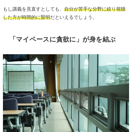
もし講義を見直すとしても、
自分が苦手な分野に絞り視聴
した方が時間的に賢明
だといえるでしょう。
「マイペースに貪欲に」が身を結ぶ