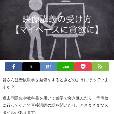
LINE
皆さんは普段医学を勉強をするときどのように行っていま
すか？
過去問題集や教科書を用いて独学で突き進んだり、予備校
に行ってそこで直接講師の話を聞いたり、とさまざまなス
タイルがあります。