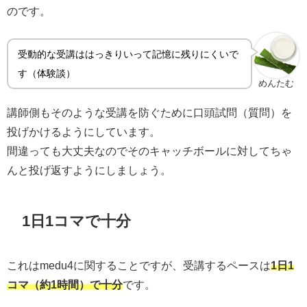
のです。
受動的な受講ははっきりいって記憶に残りにくいで
す（体験談）
めんたむ
講師側もそのような受講を防ぐために口頭試問（質問）を
投げかけるようにしています。
間違っても大丈夫なのでそのキャッチボールに対してちゃ
んと投げ返すようにしましょう。
1日1コマで十分
これはmedu4に関することですが、受講するペースは
1日1
コマ（約1時間）で十分
です。