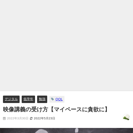
デジタル
低学年
勉強
QOL
映像講義の受け方【マイペースに貪欲に】
2022年3月30日
2022年5月23日