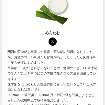
めんたむ
関西の医学部を卒業した軟膏。医学部の部活に入りました
が、お酒のコールを見たり部費が高かったりしたため部活を
半年もせずにやめました。
医学部にいないとわからないことや、勉強のこと、FPや簿記
で学んだことを中心にこの界隈で生き抜く方法を発信してい
きます！
医学部をはじめとした医療界隈で苦しい思いをしている人の
助けになれば幸いです。
2019年FP2級取得。2020年6月に簿記2級を取得しようとし
ましたが試験中止で取得を断念しました。