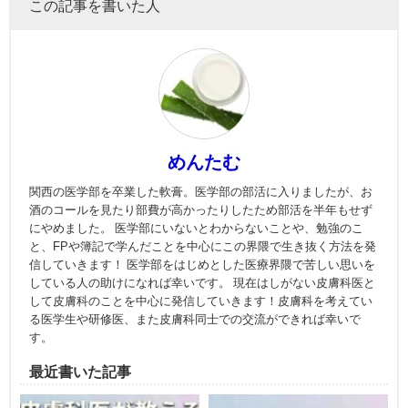
この記事を書いた人
めんたむ
関西の医学部を卒業した軟膏。医学部の部活に入りましたが、お
酒のコールを見たり部費が高かったりしたため部活を半年もせず
にやめました。 医学部にいないとわからないことや、勉強のこ
と、FPや簿記で学んだことを中心にこの界隈で生き抜く方法を発
信していきます！ 医学部をはじめとした医療界隈で苦しい思いを
している人の助けになれば幸いです。 現在はしがない皮膚科医と
して皮膚科のことを中心に発信していきます！皮膚科を考えてい
る医学生や研修医、また皮膚科同士での交流ができれば幸いで
す。
最近書いた記事