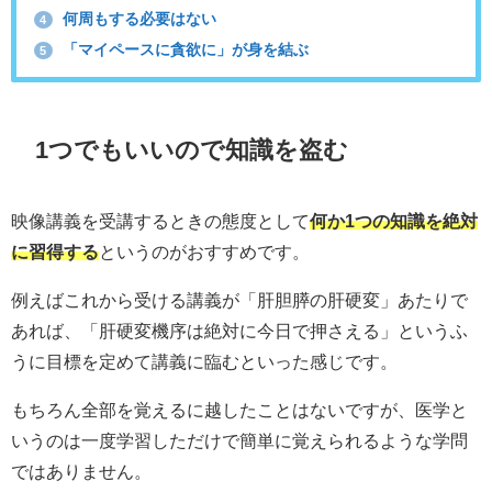
何周もする必要はない
4
「マイペースに貪欲に」が身を結ぶ
5
1つでもいいので知識を盗む
映像講義を受講するときの態度として
何か1つの知識を絶対
に習得する
というのがおすすめです。
例えばこれから受ける講義が「肝胆膵の肝硬変」あたりで
あれば、「肝硬変機序は絶対に今日で押さえる」というふ
うに目標を定めて講義に臨むといった感じです。
もちろん全部を覚えるに越したことはないですが、医学と
いうのは一度学習しただけで簡単に覚えられるような学問
ではありません。