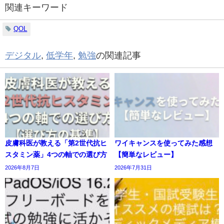
関連キーワード
QOL
デジタル
,
低学年
,
勉強
の関連記事
皮膚科医が教える「第2世代抗ヒ
ワイキャンスを使ってみた感想
スタミン薬」4つの軸での選び方
【簡単なレビュー】
2026年8月7日
2026年7月31日