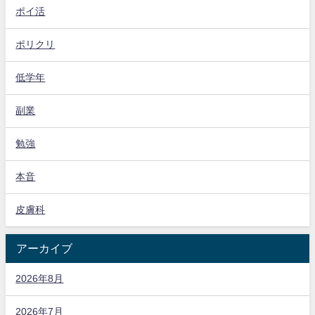
ポイ活
ポリクリ
低学年
副業
勉強
本音
皮膚科
アーカイブ
2026年8月
2026年7月