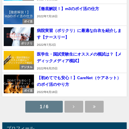
【徹底解説！】m3のポイ活の仕方
2022年7月16日
ポイ活
病院実習（ポリクリ）に最適な白衣を紹介しま
す【ナースリー】
ポリクリ
2022年7月2日
医学生・国試受験生にオススメの模試は？【メ
ディックメディア模試】
デジタル
2022年6月25日
【初めてでも安心！】CareNet（ケアネット）
のポイ活のやり方
ポイ活
2022年6月18日
1 / 6
プロフィール