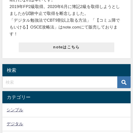
2019年FP2級取得。2020年6月に簿記2級を取得しようとし
ましたが試験中止で取得を断念しました。
「デジタル勉強法でCBT9割以上取る方法」「【コミュ障で
もいける】OSCE攻略法」はnote.comにて販売しておりま
す！
noteはこちら
検索
カテゴリー
シンプル
デジタル