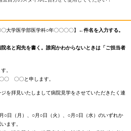
〇〇大学医学部医学科○年〇〇〇〇】
←件名を入力する。
病院名と宛先を書く。誰宛かわからないときは「ご担当者
ます。
〇〇 〇〇と申します。
ージを拝見いたしまして病院見学をさせていただきたく連
月○日（月）、○月○日（火）、○月○日（水）のいずれか
思います。