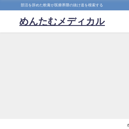
部活を辞めた軟膏が医療界隈の抜け道を模索する
めんたむメディカル