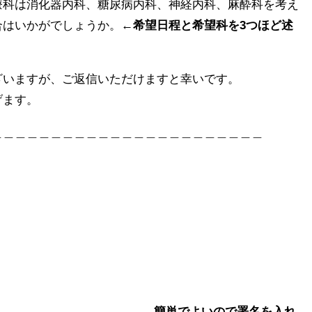
療科は消化器内科、糖尿病内科、神経内科、麻酔科を考え
合はいかがでしょうか。
←希望日程と希望科を3つほど述
ざいますが、ご返信いただけますと幸いです。
げます。
＿＿＿＿＿＿＿＿＿＿＿＿＿＿＿＿＿＿＿＿＿＿＿
_______＿＿＿＿＿＿＿＿＿＿＿
←簡単でよいので署名を入れ