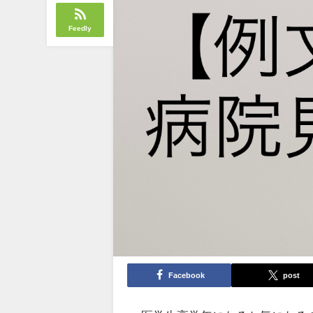
Feedly
Facebook
post