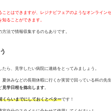
ることはできますが、レジナビフェアのようなオンライン
を知ることができます。
の方法で情報収集するのもありです。
う
したら、見学したい病院に連絡をとってみましょう。
、夏休みなどの長期休暇に行くか実習で回っている科の先
ど
見学日程を捻出します
。
月前くらいまでにしておくとベター
です！
適宜自分のスタイルに合わせて使用してください！