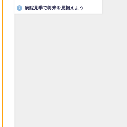
病院見学で将来を見据えよう
7