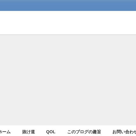
ホーム
抜け道
QOL
このブログの趣旨
お問い合わ