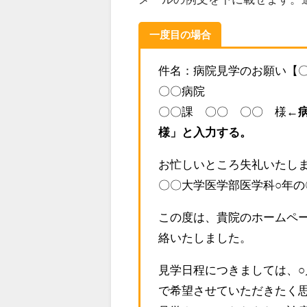
一度目の場合
件名：病院見学のお願い【
〇〇病院
〇〇課 〇〇 〇〇 様
←
様」と入力する。
お忙しいところ失礼いたし
〇〇大学医学部医学科○年の
この度は、貴院のホームペ
絡いたしました。
見学日程につきましては、○
で希望させていただきたく